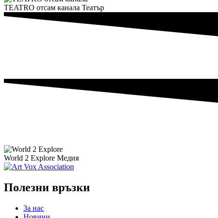
TEATRO отсам канала
Театър
World 2 Explore
Медия
Полезни връзки
За нас
Новини