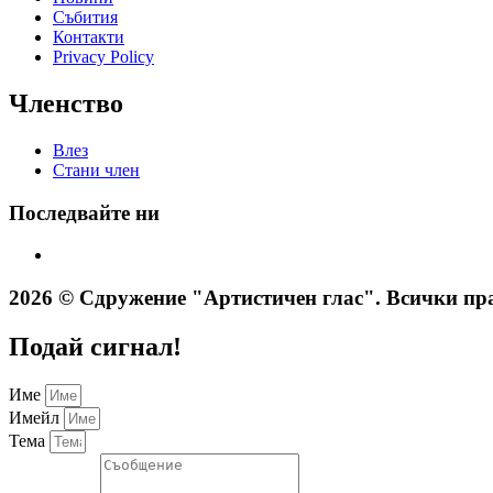
Събития
Контакти
Privacy Policy
Членство
Влез
Стани член
Последвайте ни
2026 © Сдружение "Артистичен глас". Всички пра
Подай сигнал!
Име
Имейл
Тема