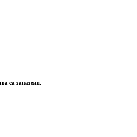
ва са запазени.