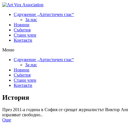
Сдружение „Артистичен глас“
За нас
Новини
Събития
Стани член
Контакти
Меню
Сдружение „Артистичен глас“
За нас
Новини
Събития
Стани член
Контакти
История
През 2011-а година в София се срещат журналистът Виктор Анге
изразяват свободно..
Още