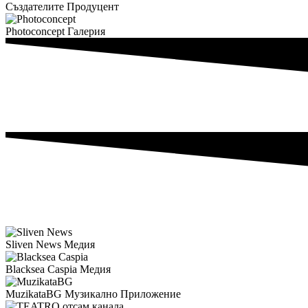
Създателите
Продуцент
Photoconcept
Галерия
Sliven News
Медия
Blacksea Caspia
Медия
MuzikataBG
Музикално Приложение