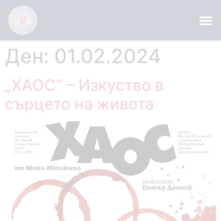
Ден:
01.02.2024
„ХАОС“ – Изкуство в
сърцето на живота