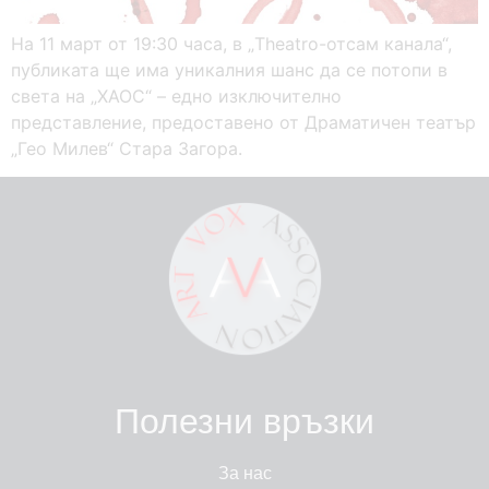
На 11 март от 19:30 часа, в „Theatro-отсам канала“,
публиката ще има уникалния шанс да се потопи в
света на „ХАОС“ – едно изключително
представление, предоставено от Драматичен театър
„Гео Милев“ Стара Загора.
Полезни връзки
За нас