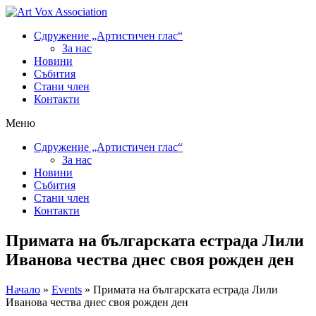
Сдружение „Артистичен глас“
За нас
Новини
Събития
Стани член
Контакти
Меню
Сдружение „Артистичен глас“
За нас
Новини
Събития
Стани член
Контакти
Примата на българската естрада Лили
Иванова чества днес своя рожден ден
Начало
»
Events
»
Примата на българската естрада Лили
Иванова чества днес своя рожден ден