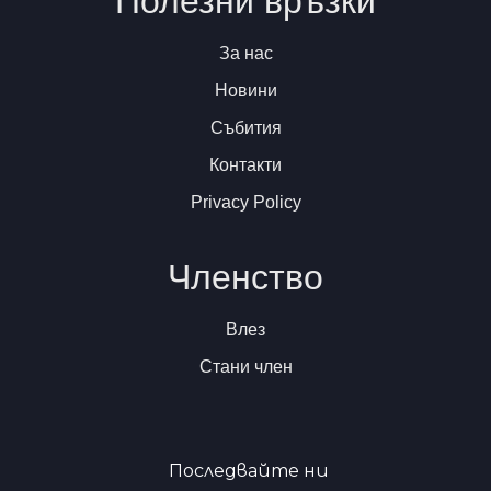
Полезни връзки
За нас
Новини
Събития
Контакти
Privacy Policy
Членство
Влез
Стани член
Последвайте ни