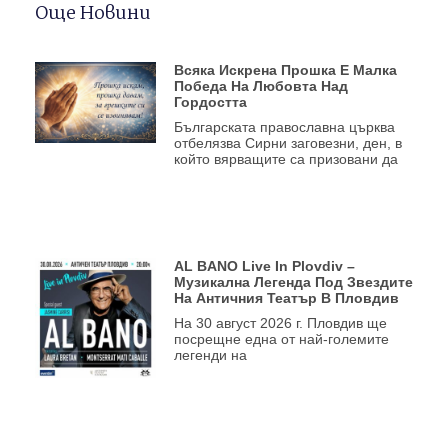
Още Новини
Всяка Искрена Прошка Е Малка
Победа На Любовта Над
Гордостта
Българската православна църква
отбелязва Сирни заговезни, ден, в
който вярващите са призовани да
AL BANO Live In Plovdiv –
Музикална Легенда Под Звездите
На Античния Театър В Пловдив
На 30 август 2026 г. Пловдив ще
посрещне една от най-големите
легенди на