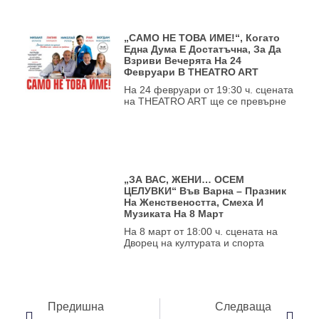
„САМО НЕ ТОВА ИМЕ!“, Когато
Една Дума Е Достатъчна, За Да
Взриви Вечерята На 24
Февруари В THEATRO ART
На 24 февруари от 19:30 ч. сцената
на THEATRO ART ще се превърне
„ЗА ВАС, ЖЕНИ… ОСЕМ
ЦЕЛУВКИ“ Във Варна – Празник
На Женствеността, Смеха И
Музиката На 8 Март
На 8 март от 18:00 ч. сцената на
Дворец на културата и спорта
Предишна
Следваща