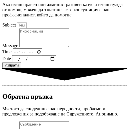
Ако имаш правен или административен казус и имаш нужда
от помощ, можеш да запазиш час за консултация с наш
професионалист, който да помогне.
Subject
Message
Time
Date
Изпрати
Обратна връзка
Мястото да споделиш с нас нередности, проблеми и
предложения за подобряване на Сдружението. Анонимно.