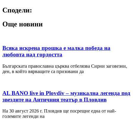
Сподели:
Още новини
Всяка искрена прошка е малка победа на
любовта над гордостта
Българската православна църква отбелязва Сирни заговезни,
ден, в който вярващите са призовани да
AL BANO live in Plovdiv – музикална легенда под
звездите на Античния театър в Пловдив
На 30 август 2026 г. Пловдив ще посрещне една от най-
големите легенди на