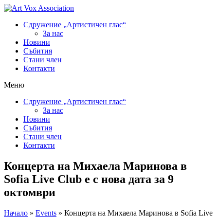
Сдружение „Артистичен глас“
За нас
Новини
Събития
Стани член
Контакти
Меню
Сдружение „Артистичен глас“
За нас
Новини
Събития
Стани член
Контакти
Концерта на Михаела Маринова в
Sofia Live Club е с нова дата за 9
октомври
Начало
»
Events
»
Концерта на Михаела Маринова в Sofia Live