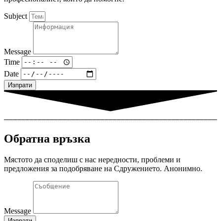
Subject
Message
Time
Date
Изпрати
Обратна връзка
Мястото да споделиш с нас нередности, проблеми и
предложения за подобряване на Сдружението. Анонимно.
Message
Изпрати