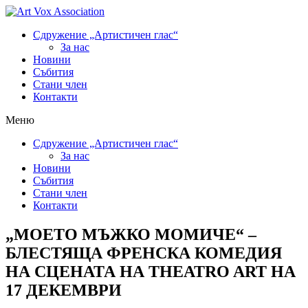
Сдружение „Артистичен глас“
За нас
Новини
Събития
Стани член
Контакти
Меню
Сдружение „Артистичен глас“
За нас
Новини
Събития
Стани член
Контакти
„МОЕТО МЪЖКО МОМИЧЕ“ –
БЛЕСТЯЩА ФРЕНСКА КОМЕДИЯ
НА СЦЕНАТА НА THEATRO ART НА
17 ДЕКЕМВРИ