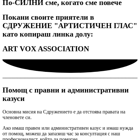
По-СИЛНИ сме, когато сме повече
Покани своите приятели в
СДРУЖЕНИЕ "АРТИСТИЧЕН ГЛАС"
като копираш линка долу:
ART VOX ASSOCIATION
Помощ с правни и административни
казуси
Основна мисия на Сдружението е да отстоява правата на
членовете си.
Ако имаш правен или административен казус и имаш нужда
от помощ, можеш да запазиш час за консултация с наш
професионалист, който да помогне.