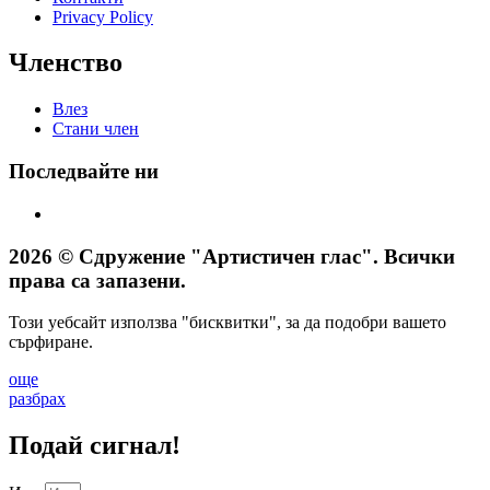
Privacy Policy
Членство
Влез
Стани член
Последвайте ни
2026 © Сдружение "Артистичен глас". Всички
права са запазени.
Този уебсайт използва "бисквитки", за да подобри вашето
сърфиране.
още
разбрах
Подай сигнал!