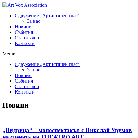
Сдружение „Артистичен глас“
За нас
Новини
Събития
Стани член
Контакти
Меню
Сдружение „Артистичен глас“
За нас
Новини
Събития
Стани член
Контакти
Новини
„Видрица“ – моноспектакъл с Николай Урумов
на сцената на THEATRO ART