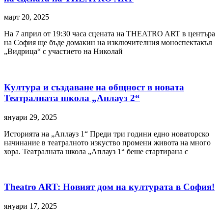
март 20, 2025
На 7 април от 19:30 часа сцената на THEATRO ART в центъра
на София ще бъде домакин на изключителния моноспектакъл
„Видрица“ с участието на Николай
Култура и създаване на общност в новата
Театралната школа „Аплауз 2“
януари 29, 2025
Историята на „Аплауз 1“ Преди три години едно новаторско
начинание в театралното изкуство промени живота на много
хора. Театралната школа „Аплауз 1“ беше стартирана с
Theatro ART: Новият дом на културата в София!
януари 17, 2025