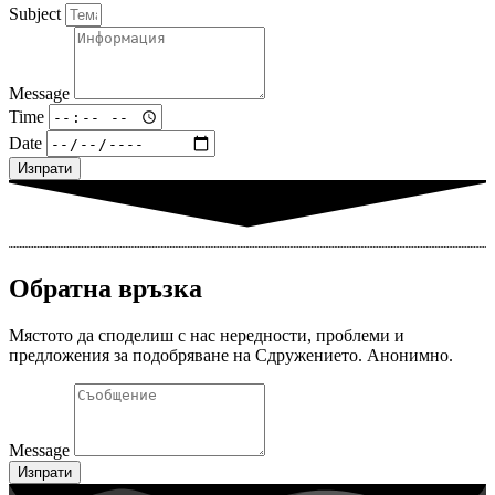
Subject
Message
Time
Date
Изпрати
Обратна връзка
Мястото да споделиш с нас нередности, проблеми и
предложения за подобряване на Сдружението. Анонимно.
Message
Изпрати