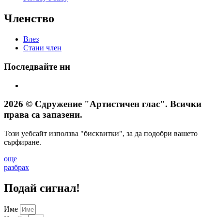
Членство
Влез
Стани член
Последвайте ни
2026 © Сдружение "Артистичен глас". Всички
права са запазени.
Този уебсайт използва "бисквитки", за да подобри вашето
сърфиране.
още
разбрах
Подай сигнал!
Име