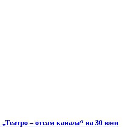
„Театро – отсам канала“ на 30 юни