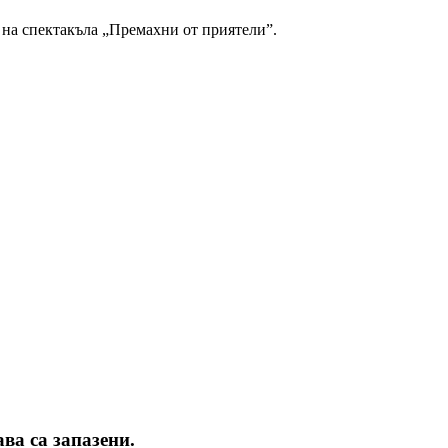
а на спектакъла „Премахни от приятели”.
ва са запазени.