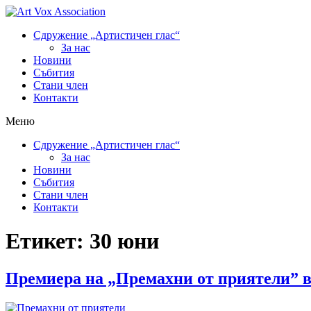
Сдружение „Артистичен глас“
За нас
Новини
Събития
Стани член
Контакти
Меню
Сдружение „Артистичен глас“
За нас
Новини
Събития
Стани член
Контакти
Етикет:
30 юни
Премиера на „Премахни от приятели” в 