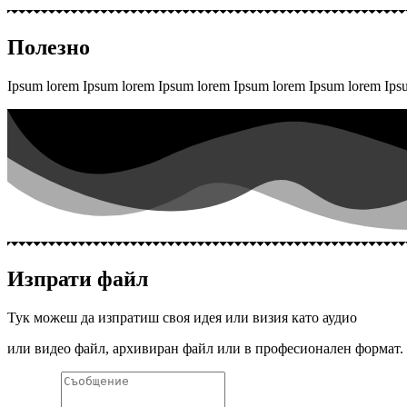
Полезно
Ipsum lorem Ipsum lorem Ipsum lorem Ipsum lorem Ipsum lorem Ip
Изпрати файл
Тук можеш да изпратиш своя идея или визия като аудио
или видео файл, архивиран файл или в професионален формат.