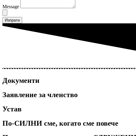
Message
Изпрати
Документи
Заявление за членство
Устав
По-СИЛНИ сме, когато сме повече