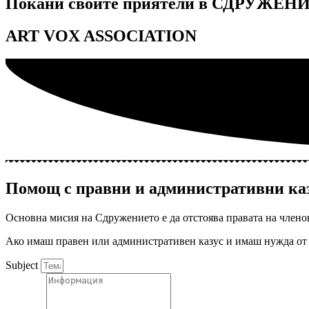
Покани своите приятели в СДРУЖЕНИ
ART VOX ASSOCIATION
Помощ с правни и административни ка
Основна мисия на Сдружението е да отстоява правата на члено
Ако имаш правен или административен казус и имаш нужда от 
Subject