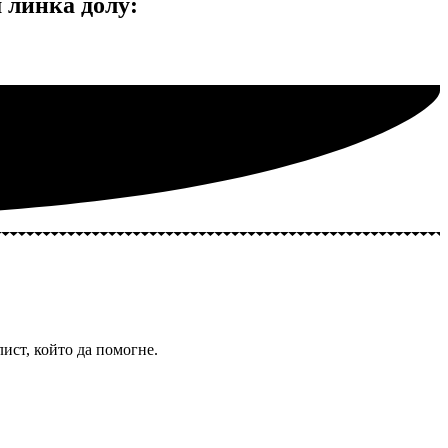
линка долу:
ист, който да помогне.