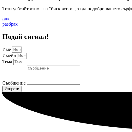
Този уебсайт използва "бисквитки", за да подобри вашето сърф
още
разбрах
Подай сигнал!
Име
Имейл
Тема
Съобщение
Изпрати