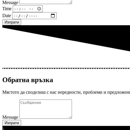
Message
Time
Date
Изпрати
Обратна връзка
Мястото да споделиш с нас нередности, проблеми и предложен
Message
Изпрати