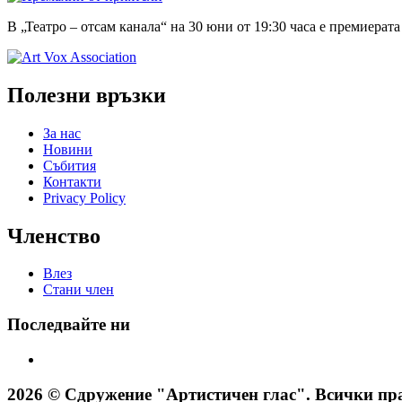
В „Театро – отсам канала“ на 30 юни от 19:30 часа е премиерат
Полезни връзки
За нас
Новини
Събития
Контакти
Privacy Policy
Членство
Влез
Стани член
Последвайте ни
2026 © Сдружение "Артистичен глас". Всички пра