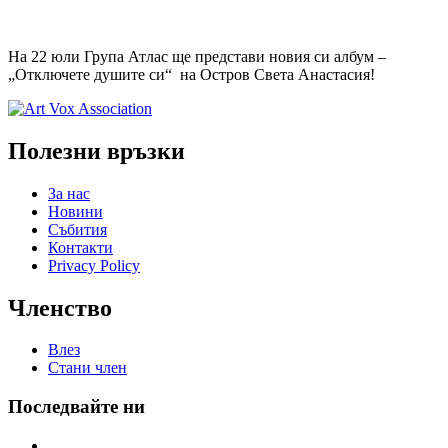
На 22 юли Група Атлас ще представи новия си албум –
„Отключете душите си“ на Остров Света Анастасия!
Полезни връзки
За нас
Новини
Събития
Контакти
Privacy Policy
Членство
Влез
Стани член
Последвайте ни