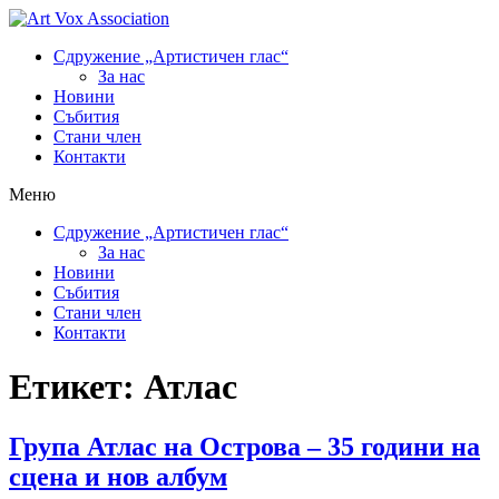
Сдружение „Артистичен глас“
За нас
Новини
Събития
Стани член
Контакти
Меню
Сдружение „Артистичен глас“
За нас
Новини
Събития
Стани член
Контакти
Етикет:
Атлас
Група Атлас на Острова – 35 години на
сцена и нов албум