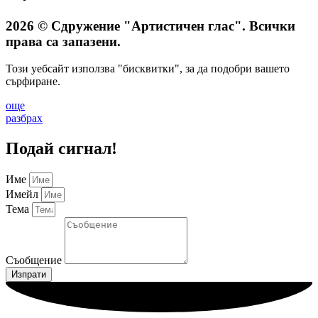
2026 © Сдружение "Артистичен глас". Всички
права са запазени.
Този уебсайт използва "бисквитки", за да подобри вашето
сърфиране.
още
разбрах
Подай сигнал!
Име
Имейл
Тема
Съобщение
Изпрати