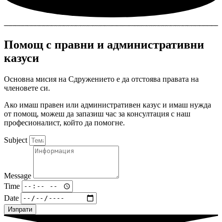
Помощ с правни и административни
казуси
Основна мисия на Сдружението е да отстоява правата на
членовете си.
Ако имаш правен или административен казус и имаш нужда
от помощ, можеш да запазиш час за консултация с наш
професионалист, който да помогне.
Subject
Message
Time
Date
Изпрати