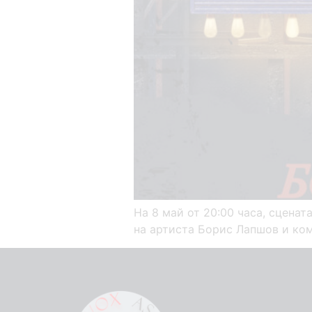
На 8 май от 20:00 часа, сцена
на артиста Борис Лапшов и ко