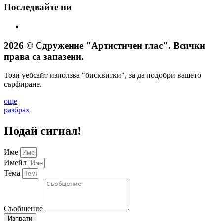
Последвайте ни
2026 © Сдружение "Артистичен глас". Всички
права са запазени.
Този уебсайт използва "бисквитки", за да подобри вашето
сърфиране.
още
разбрах
Подай сигнал!
Име
Имейл
Тема
Съобщение
Изпрати