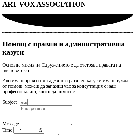
ART VOX ASSOCIATION
Помощ с правни и административни
казуси
Основна мисия на Сдружението е да отстоява правата на
членовете си.
Ако имаш правен или административен казус и имаш нужда
от помощ, можеш да запазиш час за консултация с наш
професионалист, който да помогне.
Subject
Message
Time