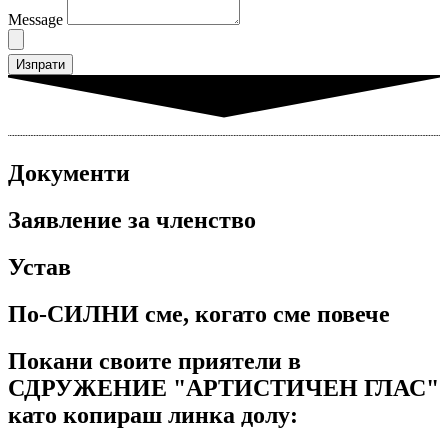
Message
Изпрати
Документи
Заявление за членство
Устав
По-СИЛНИ сме, когато сме повече
Покани своите приятели в
СДРУЖЕНИЕ "АРТИСТИЧЕН ГЛАС"
като копираш линка долу: