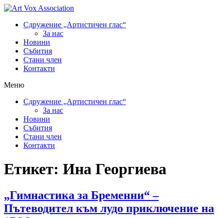
Сдружение „Артистичен глас“
За нас
Новини
Събития
Стани член
Контакти
Меню
Сдружение „Артистичен глас“
За нас
Новини
Събития
Стани член
Контакти
Етикет:
Ина Георгиева
„Гимнастика за Бременни“ –
Пътеводител към лудо приключение на