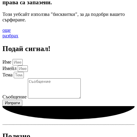
права са запазени.
Този уебсайт използва "бисквитки", за да подобри вашето
сърфиране.
още
разбрах
Подай сигнал!
Име
Имейл
Тема
Съобщение
Изпрати
Полезно