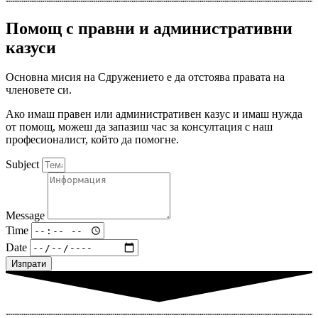
Помощ с правни и административни
казуси
Основна мисия на Сдружението е да отстоява правата на
членовете си.
Ако имаш правен или административен казус и имаш нужда
от помощ, можеш да запазиш час за консултация с наш
професионалист, който да помогне.
Subject
Message
Time
Date
Изпрати