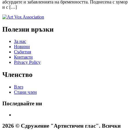
абсурдите и забавленията на бременността. Поднесена с хумор
и с […]
Полезни връзки
За нас
Новини
Събития
Контакти
Privacy Policy
Членство
Влез
Стани член
Последвайте ни
2026 © Сдружение "Артистичен глас". Всички