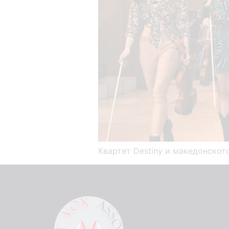
Квартет Destiny и македонскот