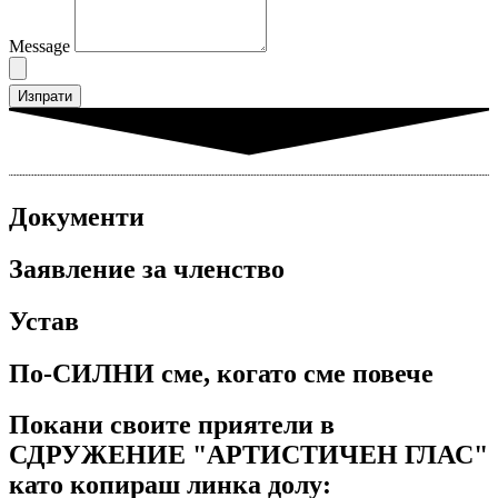
Message
Изпрати
Документи
Заявление за членство
Устав
По-СИЛНИ сме, когато сме повече
Покани своите приятели в
СДРУЖЕНИЕ "АРТИСТИЧЕН ГЛАС"
като копираш линка долу: