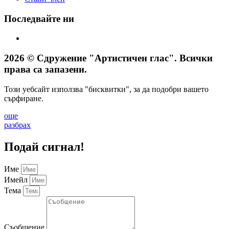
Последвайте ни
2026 © Сдружение "Артистичен глас". Всички
права са запазени.
Този уебсайт използва "бисквитки", за да подобри вашето
сърфиране.
още
разбрах
Подай сигнал!
Име
Имейл
Тема
Съобщение