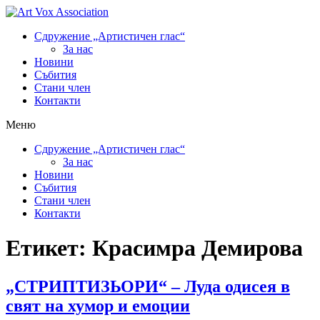
Сдружение „Артистичен глас“
За нас
Новини
Събития
Стани член
Контакти
Меню
Сдружение „Артистичен глас“
За нас
Новини
Събития
Стани член
Контакти
Етикет:
Красимра Демирова
„СТРИПТИЗЬОРИ“ – Луда одисея в
свят на хумор и емоции