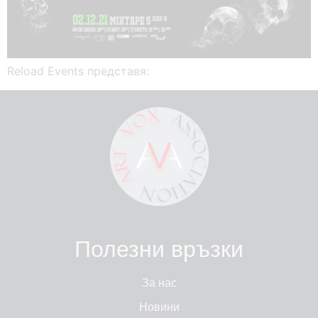
Reload Events представя:
Полезни връзки
За нас
Новини