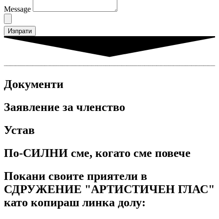
Message
Изпрати
Документи
Заявление за членство
Устав
По-СИЛНИ сме, когато сме повече
Покани своите приятели в
СДРУЖЕНИЕ "АРТИСТИЧЕН ГЛАС"
като копираш линка долу: