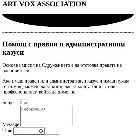
ART VOX ASSOCIATION
Помощ с правни и административни
казуси
Основна мисия на Сдружението е да отстоява правата на
членовете си.
Ако имаш правен или административен казус и имаш нужда
от помощ, можеш да запазиш час за консултация с наш
професионалист, който да помогне.
Subject
Message
Time