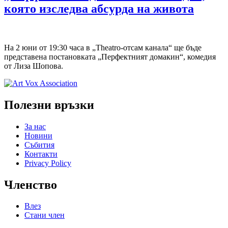
която изследва абсурда на живота
На 2 юни от 19:30 часа в „Theatro-отсам канала“ ще бъде
представена постановката „Перфектният домакин“, комедия
от Лиза Шопова.
Полезни връзки
За нас
Новини
Събития
Контакти
Privacy Policy
Членство
Влез
Стани член