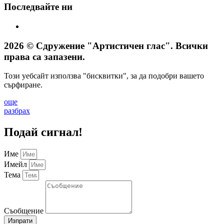
Последвайте ни
2026 © Сдружение "Артистичен глас". Всички
права са запазени.
Този уебсайт използва "бисквитки", за да подобри вашето
сърфиране.
още
разбрах
Подай сигнал!
Име
Имейл
Тема
Съобщение
Изпрати