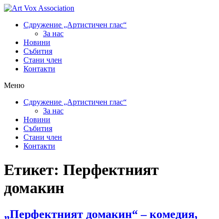
Сдружение „Артистичен глас“
За нас
Новини
Събития
Стани член
Контакти
Меню
Сдружение „Артистичен глас“
За нас
Новини
Събития
Стани член
Контакти
Етикет:
Перфектният
домакин
„Перфектният домакин“ – комедия,