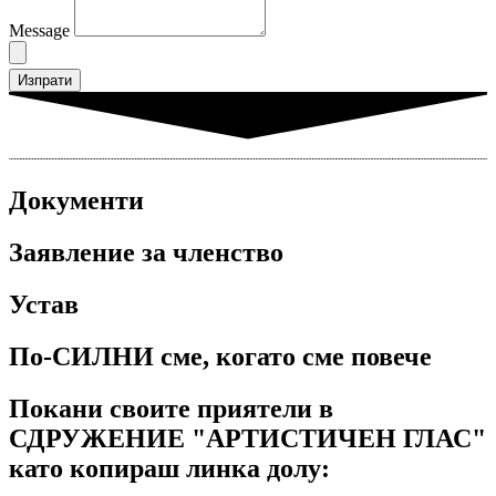
Message
Изпрати
Документи
Заявление за членство
Устав
По-СИЛНИ сме, когато сме повече
Покани своите приятели в
СДРУЖЕНИЕ "АРТИСТИЧЕН ГЛАС"
като копираш линка долу: