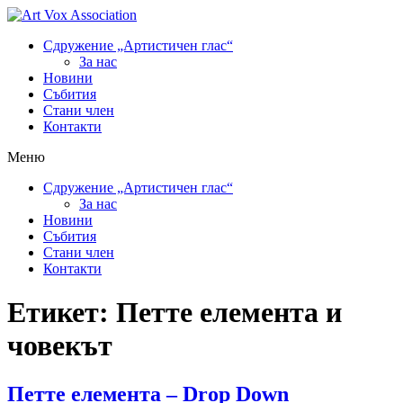
Сдружение „Артистичен глас“
За нас
Новини
Събития
Стани член
Контакти
Меню
Сдружение „Артистичен глас“
За нас
Новини
Събития
Стани член
Контакти
Етикет:
Петте елемента и
човекът
Петте елемента – Drop Down