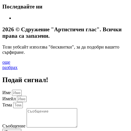
Последвайте ни
2026 © Сдружение "Артистичен глас". Всички
права са запазени.
Този уебсайт използва "бисквитки", за да подобри вашето
сърфиране.
още
разбрах
Подай сигнал!
Име
Имейл
Тема
Съобщение