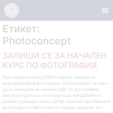
Етикет:
Photoconcept
ЗАПИШИ СЕ ЗА НАЧАЛЕН
КУРС ПО ФОТОГРАФИЯ
През предстоящата 2020 гоодина, галерия за
пространствена фотография „Photoconcept“ ви кани
да се запишете на начален курс по фотография.
Анотация Целта на този курс е да придобиете и
развиете умения, които ще Ви помогнат да обикнете
фотографията. Много често хората, закупили по-