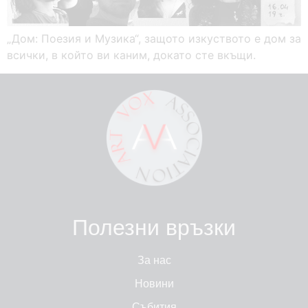
„Дом: Поезия и Музика“, защото изкуството е дом за
всички, в който ви каним, докато сте вкъщи.
Полезни връзки
За нас
Новини
Събития