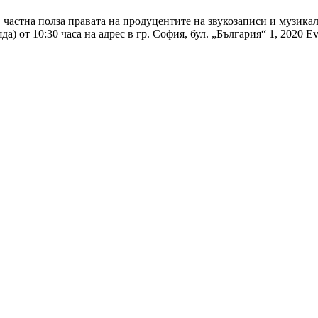
в частна полза правата на продуцентите на звукозаписи и музи
да) от 10:30 часа на адрес в гр. София, бул. „България“ 1, 2020 