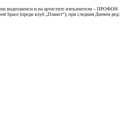
кални видеозаписи и на артистите изпълнители – ПРОФОН
Event Space (преди клуб „Планет“), при следния Дневен ред: