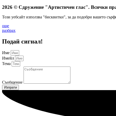
2026 © Сдружение "Артистичен глас". Всички пра
Този уебсайт използва "бисквитки", за да подобри вашето сърф
още
разбрах
Подай сигнал!
Име
Имейл
Тема
Съобщение
Изпрати