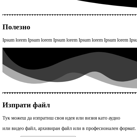
Полезно
Ipsum lorem Ipsum lorem Ipsum lorem Ipsum lorem Ipsum lorem Ip
Изпрати файл
Тук можеш да изпратиш своя идея или визия като аудио
или видео файл, архивиран файл или в професионален формат.