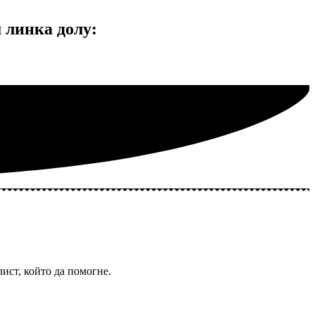
линка долу:
ист, който да помогне.