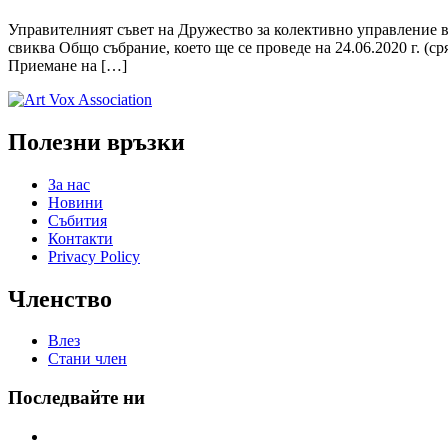
Управителният съвет на Дружество за колективно управление 
свиква Общо събрание, което ще се проведе на 24.06.2020 г. (сря
Приемане на […]
Полезни връзки
За нас
Новини
Събития
Контакти
Privacy Policy
Членство
Влез
Стани член
Последвайте ни