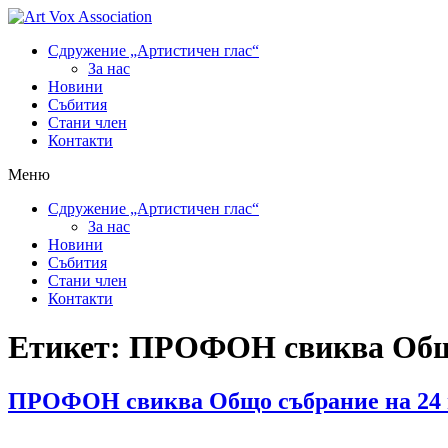
Сдружение „Артистичен глас“
За нас
Новини
Събития
Стани член
Контакти
Меню
Сдружение „Артистичен глас“
За нас
Новини
Събития
Стани член
Контакти
Етикет:
ПРОФОН свиква Общо
ПРОФОН свиква Общо събрание на 24