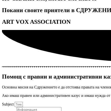
Покани своите приятели в СДРУЖЕНИ
ART VOX ASSOCIATION
Помощ с правни и административни ка
Основна мисия на Сдружението е да отстоява правата на члено
Ако имаш правен или административен казус и имаш нужда от 
Subject