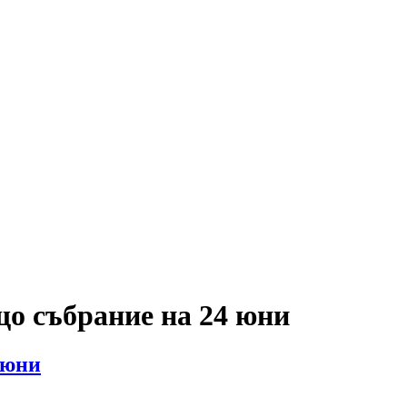
 събрание на 24 юни
 юни