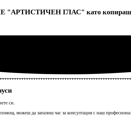
Е "АРТИСТИЧЕН ГЛАС" като копираш 
зуси
вете си.
помощ, можеш да запазиш час за консултация с наш професионал