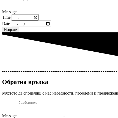
Message
Time
Date
Изпрати
Обратна връзка
Мястото да споделиш с нас нередности, проблеми и предложен
Message