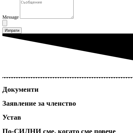
Message
Изпрати
Документи
Заявление за членство
Устав
По-СИЛНИ сме, когато сме повече