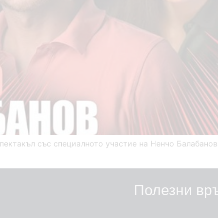
пектакъл със специалното участие на Ненчо Балабанов
Полезни вр