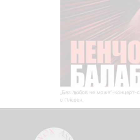
„Без любов не може“-Концерт-с
в Плевен.