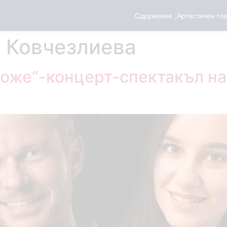
Сдружение „Артистичен гла
 Ковчезлиева
може“-концерт-спектакъл на