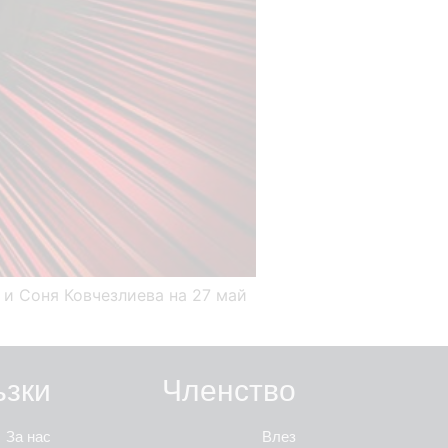
 и Соня Ковчезлиева на 27 май
ъзки
Членство
За нас
Влез