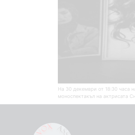
На 30 декември от 18:30 часа 
моноспектакъл на актрисата С