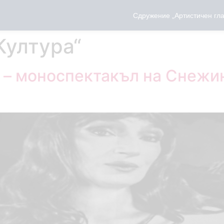
Сдружение „Артистичен гла
Култура“
“ – моноспектакъл на Снежи