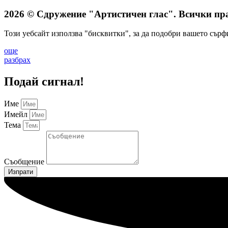
2026 © Сдружение "Артистичен глас". Всички пра
Този уебсайт използва "бисквитки", за да подобри вашето сърф
още
разбрах
Подай сигнал!
Име
Имейл
Тема
Съобщение
Изпрати