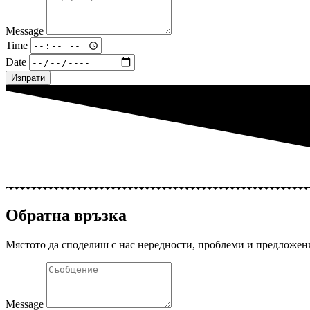
Message
Time
Date
Изпрати
Обратна връзка
Мястото да споделиш с нас нередности, проблеми и предложен
Message