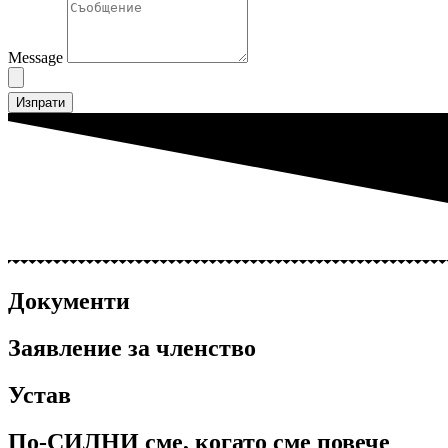
Message
Изпрати
Документи
Заявление за членство
Устав
По-СИЛНИ сме, когато сме повече