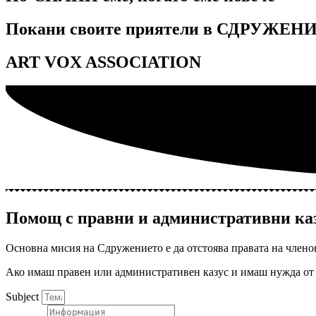
Покани своите приятели в СДРУЖЕНИ
ART VOX ASSOCIATION
Помощ с правни и административни ка
Основна мисия на Сдружението е да отстоява правата на члено
Ако имаш правен или административен казус и имаш нужда от 
Subject