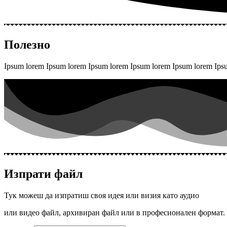
Полезно
Ipsum lorem Ipsum lorem Ipsum lorem Ipsum lorem Ipsum lorem Ip
Изпрати файл
Тук можеш да изпратиш своя идея или визия като аудио
или видео файл, архивиран файл или в професионален формат.