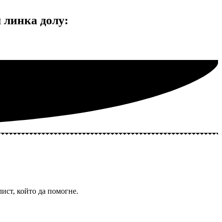
линка долу:
ист, който да помогне.