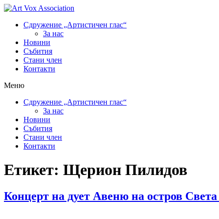
Сдружение „Артистичен глас“
За нас
Новини
Събития
Стани член
Контакти
Меню
Сдружение „Артистичен глас“
За нас
Новини
Събития
Стани член
Контакти
Етикет:
Щерион Пилидов
Концерт на дует Авеню на остров Света