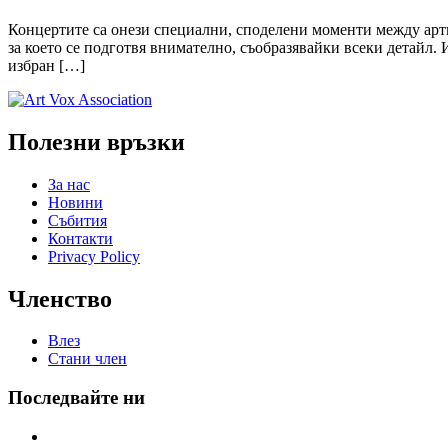
Концертите са онези специални, споделени моменти между арти
за което се подготвя внимателно, съобразявайки всеки детайл.
избран […]
Полезни връзки
За нас
Новини
Събития
Контакти
Privacy Policy
Членство
Влез
Стани член
Последвайте ни