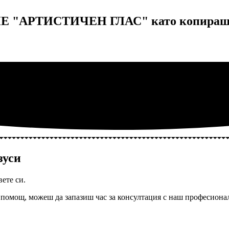
Е "АРТИСТИЧЕН ГЛАС" като копираш 
зуси
вете си.
помощ, можеш да запазиш час за консултация с наш професионал