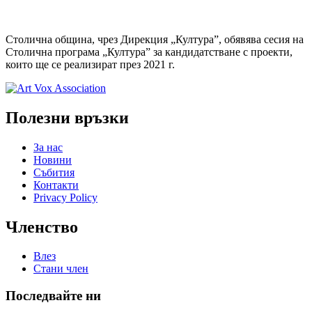
Столична община, чрез Дирекция „Култура”, обявява сесия на
Столична програма „Култура” за кандидатстване с проекти,
които ще се реализират през 2021 г.
Полезни връзки
За нас
Новини
Събития
Контакти
Privacy Policy
Членство
Влез
Стани член
Последвайте ни