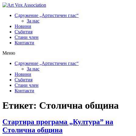
Сдружение „Артистичен глас“
За нас
Новини
Събития
Стани член
Контакти
Меню
Сдружение „Артистичен глас“
За нас
Новини
Събития
Стани член
Контакти
Етикет:
Столична община
Стартира програма „Култура” на
Столична община