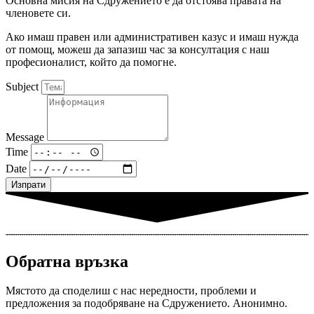
Основна мисия на Сдружението е да отстоява правата на
членовете си.
Ако имаш правен или административен казус и имаш нужда
от помощ, можеш да запазиш час за консултация с наш
професионалист, който да помогне.
Subject
Message
Time
Date
Изпрати
Обратна връзка
Мястото да споделиш с нас нередности, проблеми и
предложения за подобряване на Сдружението. Анонимно.