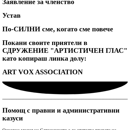
Заявление за членство
Устав
По-СИЛНИ сме, когато сме повече
Покани своите приятели в
СДРУЖЕНИЕ "АРТИСТИЧЕН ГЛАС"
като копираш линка долу:
ART VOX ASSOCIATION
Помощ с правни и административни
казуси