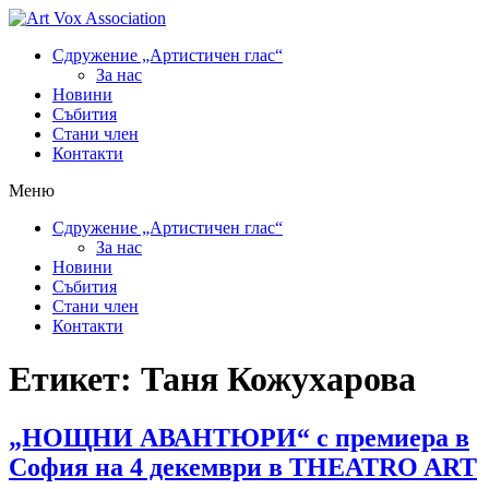
Сдружение „Артистичен глас“
За нас
Новини
Събития
Стани член
Контакти
Меню
Сдружение „Артистичен глас“
За нас
Новини
Събития
Стани член
Контакти
Етикет:
Таня Кожухарова
„НОЩНИ АВАНТЮРИ“ с премиера в
София на 4 декември в THEATRO ART