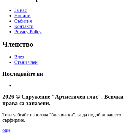
За нас
Новини
Събития
Контакти
Privacy Policy
Членство
Влез
Стани член
Последвайте ни
2026 © Сдружение "Артистичен глас". Всички
права са запазени.
Този уебсайт използва "бисквитки", за да подобри вашето
сърфиране.
още