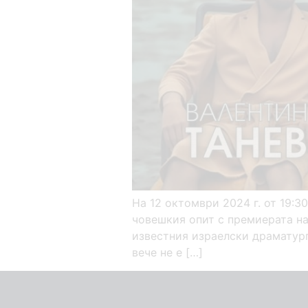
На 12 октомври 2024 г. от 19:3
човешкия опит с премиерата на
известния израелски драматург
вече не е […]