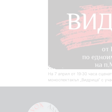
На 7 април от 19:30 часа сцен
моноспектакъл „Видрица“ с уча