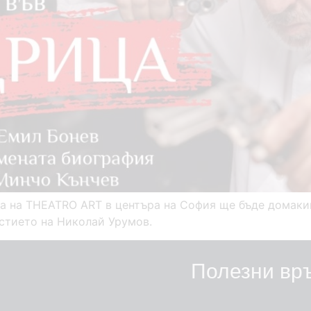
ата на THEATRO ART в центъра на София ще бъде домак
стието на Николай Урумов.
Полезни вр