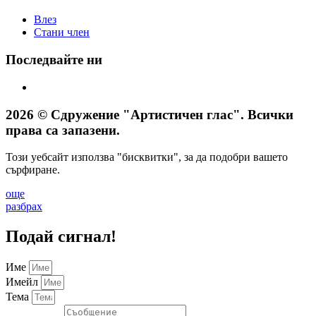
Влез
Стани член
Последвайте ни
2026 © Сдружение "Артистичен глас". Всички
права са запазени.
Този уебсайт използва "бисквитки", за да подобри вашето
сърфиране.
още
разбрах
Подай сигнал!
Име
Имейл
Тема