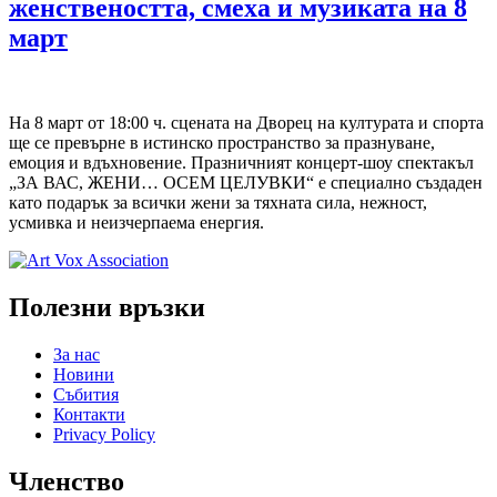
женствеността, смеха и музиката на 8
март
На 8 март от 18:00 ч. сцената на Дворец на културата и спорта
ще се превърне в истинско пространство за празнуване,
емоция и вдъхновение. Празничният концерт-шоу спектакъл
„ЗА ВАС, ЖЕНИ… ОСЕМ ЦЕЛУВКИ“ е специално създаден
като подарък за всички жени за тяхната сила, нежност,
усмивка и неизчерпаема енергия.
Полезни връзки
За нас
Новини
Събития
Контакти
Privacy Policy
Членство