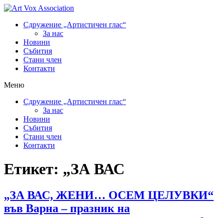
Сдружение „Артистичен глас“
За нас
Новини
Събития
Стани член
Контакти
Меню
Сдружение „Артистичен глас“
За нас
Новини
Събития
Стани член
Контакти
Етикет:
„ЗА ВАС
„ЗА ВАС, ЖЕНИ… ОСЕМ ЦЕЛУВКИ“
във Варна – празник на