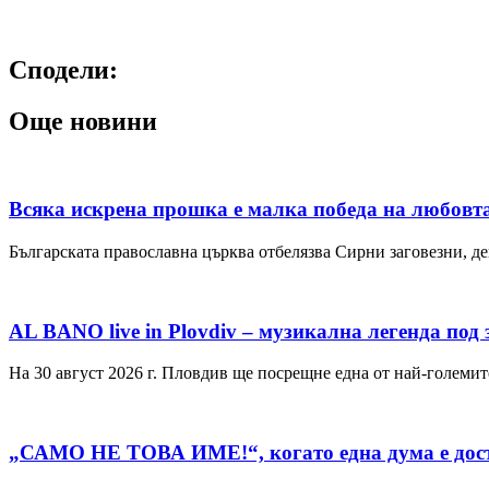
Сподели:
Още новини
Всяка искрена прошка е малка победа на любовта
Българската православна църква отбелязва Сирни заговезни, де
AL BANO live in Plovdiv – музикална легенда под
На 30 август 2026 г. Пловдив ще посрещне една от най-големит
„САМО НЕ ТОВА ИМЕ!“, когато една дума е дост