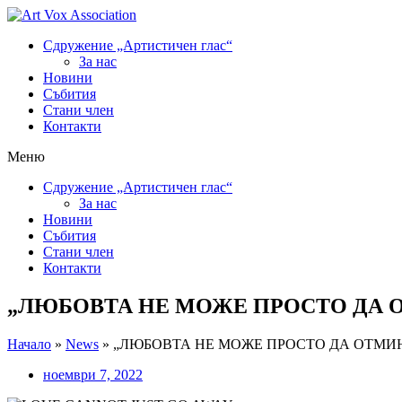
Сдружение „Артистичен глас“
За нас
Новини
Събития
Стани член
Контакти
Меню
Сдружение „Артистичен глас“
За нас
Новини
Събития
Стани член
Контакти
„ЛЮБОВТА НЕ МОЖЕ ПРОСТО ДА О
Начало
»
News
»
„ЛЮБОВТА НЕ МОЖЕ ПРОСТО ДА ОТМИН
ноември 7, 2022