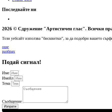
Последвайте ни
2026 © Сдружение "Артистичен глас". Всички пра
Този уебсайт използва "бисквитки", за да подобри вашето сърф
още
разбрах
Подай сигнал!
Име
Имейл
Тема
Съобщение
Изпрати