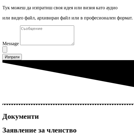
Тук можеш да изпратиш своя идея или визия като аудио
или видео файл, архивиран файл или в професионален формат.
Message
Изпрати
Документи
Заявление за членство