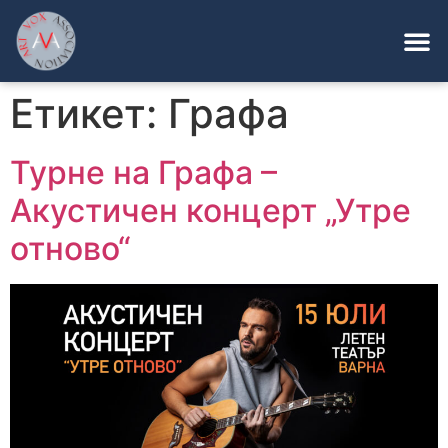
Етикет:
Графа
Турне на Графа –
Акустичен концерт „Утре
отново“