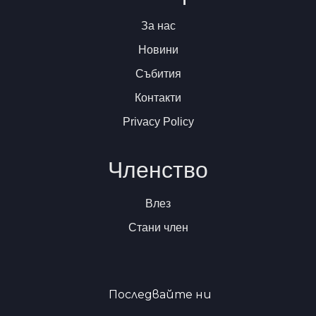
За нас
Новини
Събития
Контакти
Privacy Policy
Членство
Влез
Стани член
Последвайте ни