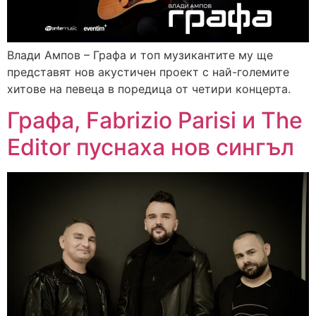
Влади Ампов – Графа и топ музикантите му ще
представят нов акустичен проект с най-големите
хитове на певеца в поредица от четири концерта.
Графа, Fabrizio Parisi и The
Editor пуснаха нов сингъл