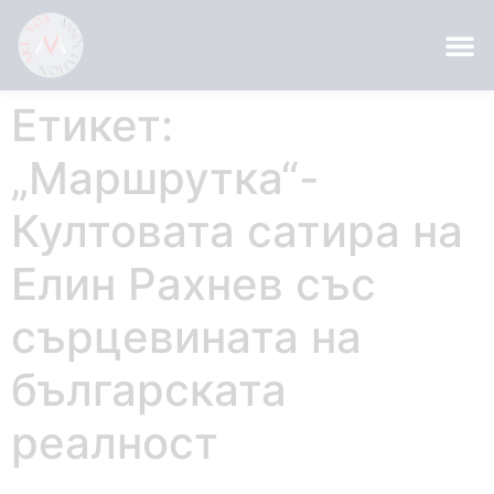
Етикет:
„Маршрутка“-
Култовата сатира на
Елин Рахнев със
сърцевината на
българската
реалност