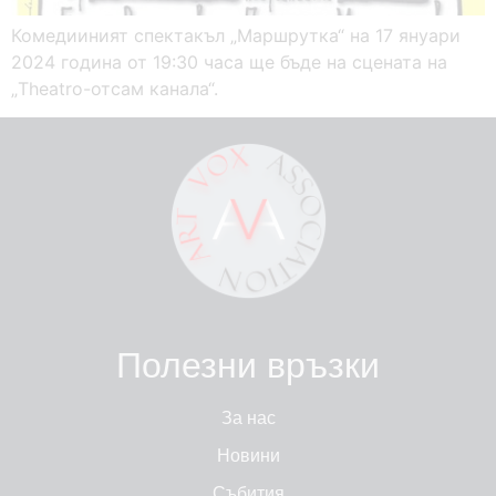
Комедииният спектакъл „Маршрутка“ на 17 януари
2024 година от 19:30 часа ще бъде на сцената на
„Theatro-отсам канала“.
Полезни връзки
За нас
Новини
Събития