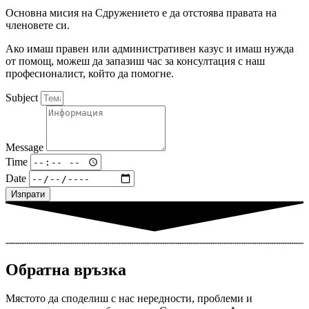
Основна мисия на Сдружението е да отстоява правата на
членовете си.
Ако имаш правен или административен казус и имаш нужда
от помощ, можеш да запазиш час за консултация с наш
професионалист, който да помогне.
Subject
Message
Time
Date
Изпрати
Обратна връзка
Мястото да споделиш с нас нередности, проблеми и