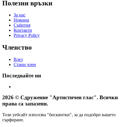
Полезни връзки
За нас
Новини
Събития
Контакти
Privacy Policy
Членство
Влез
Стани член
Последвайте ни
2026 © Сдружение "Артистичен глас". Всички
права са запазени.
Този уебсайт използва "бисквитки", за да подобри вашето
сърфиране.