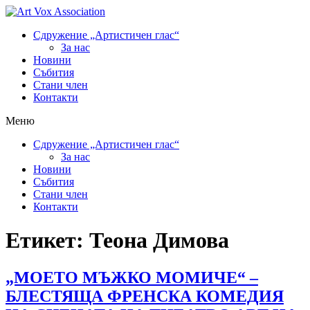
Сдружение „Артистичен глас“
За нас
Новини
Събития
Стани член
Контакти
Меню
Сдружение „Артистичен глас“
За нас
Новини
Събития
Стани член
Контакти
Етикет:
Теона Димова
„МОЕТО МЪЖКО МОМИЧЕ“ –
БЛЕСТЯЩА ФРЕНСКА КОМЕДИЯ