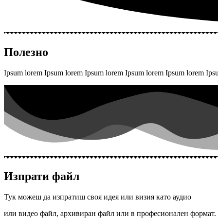
Полезно
Ipsum lorem Ipsum lorem Ipsum lorem Ipsum lorem Ipsum lorem Ip
Изпрати файл
Тук можеш да изпратиш своя идея или визия като аудио
или видео файл, архивиран файл или в професионален формат.