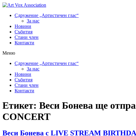
Сдружение „Артистичен глас“
За нас
Новини
Събития
Стани член
Контакти
Меню
Сдружение „Артистичен глас“
За нас
Новини
Събития
Стани член
Контакти
Етикет:
Веси Бонева ще отпр
CONCERT
Веси Бонева с LIVE STREAM BIRTHDA