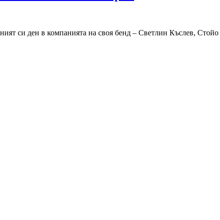
деният си ден в компанията на своя бенд – Светлин Къслев, Сто