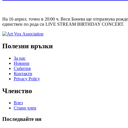
На 16 април, точно в 20:00 ч. Веси Бонева ще отпразнува рож
единствен по рода си LIVE STREAM BIRTHDAY CONCERT.
Полезни връзки
За нас
Новини
Събития
Контакти
Privacy Policy
Членство
Влез
Стани член
Последвайте ни