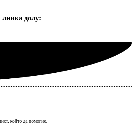
линка долу:
ист, който да помогне.