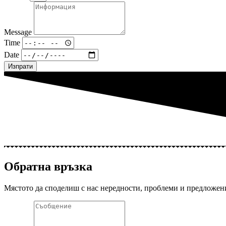
Message
Time
Date
Изпрати
Обратна връзка
Мястото да споделиш с нас нередности, проблеми и предложен