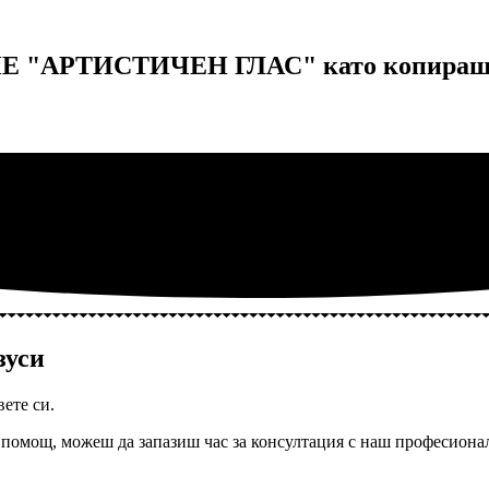
Е "АРТИСТИЧЕН ГЛАС" като копираш 
зуси
вете си.
помощ, можеш да запазиш час за консултация с наш професионал