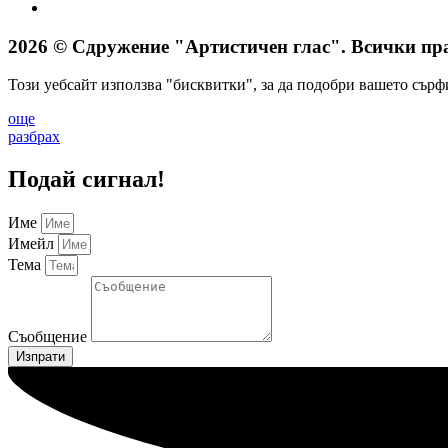
2026 © Сдружение "Артистичен глас". Всички пра
Този уебсайт използва "бисквитки", за да подобри вашето сърф
още
разбрах
Подай сигнал!
Име
Имейл
Тема
Съобщение
Изпрати