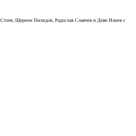
йо Стоев, Щерион Пилидов, Радослав Славчев и Деян Илиев с